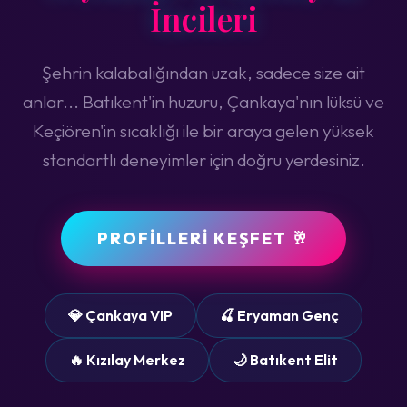
İncileri
Şehrin kalabalığından uzak, sadece size ait
anlar... Batıkent'in huzuru, Çankaya'nın lüksü ve
Keçiören'in sıcaklığı ile bir araya gelen yüksek
standartlı deneyimler için doğru yerdesiniz.
PROFILLERI KEŞFET 🥂
💎 Çankaya VIP
🍒 Eryaman Genç
🔥 Kızılay Merkez
🌙 Batıkent Elit